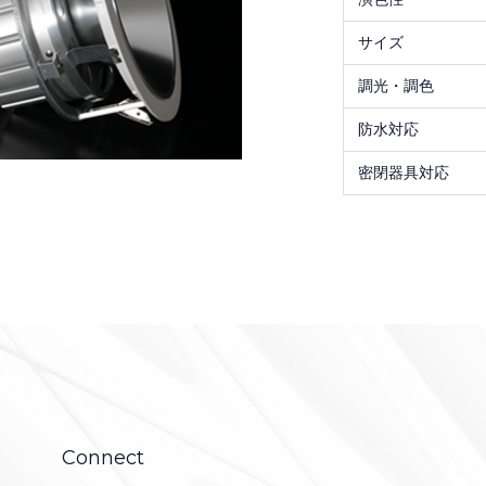
サイズ
調光・調色
防水対応
密閉器具対応
Connect