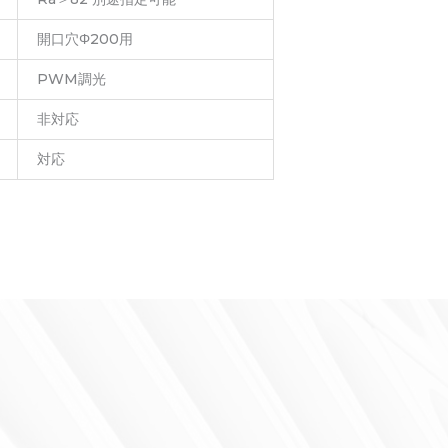
開口穴Φ200用
PWM調光
非対応
対応