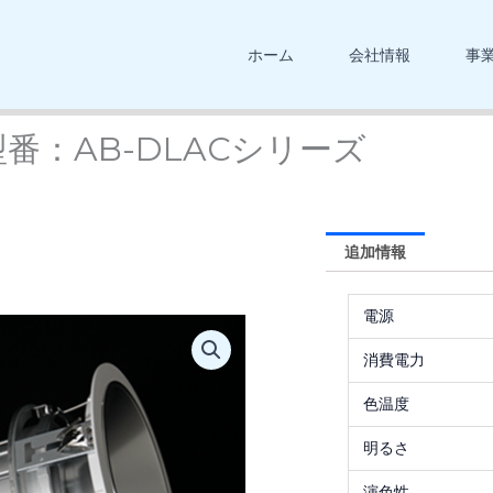
ホーム
会社情報
事
番：AB-DLACシリーズ
追加情報
電源
消費電力
色温度
明るさ
演色性