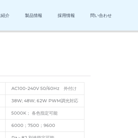
業紹介
製品情報
採用情報
問い合わせ
AC100-240V 50/60Hz 外付け
38W; 48W; 62W PWM調光対応
5000K； 各色指定可能
6000；7500；9600
Ra＞82 別途指定可能