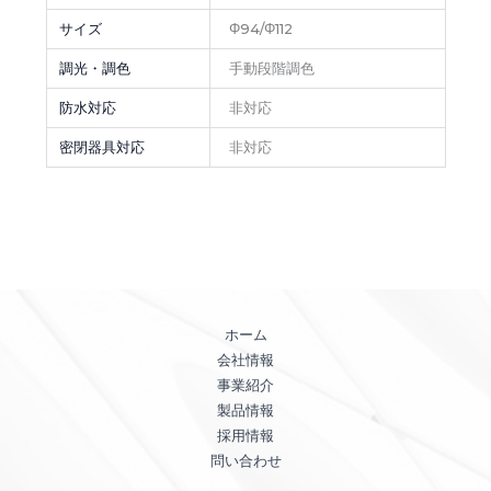
サイズ
Φ94/Φ112
調光・調色
手動段階調色
防水対応
非対応
密閉器具対応
非対応
ホーム
会社情報
事業紹介
製品情報
採用情報
問い合わせ