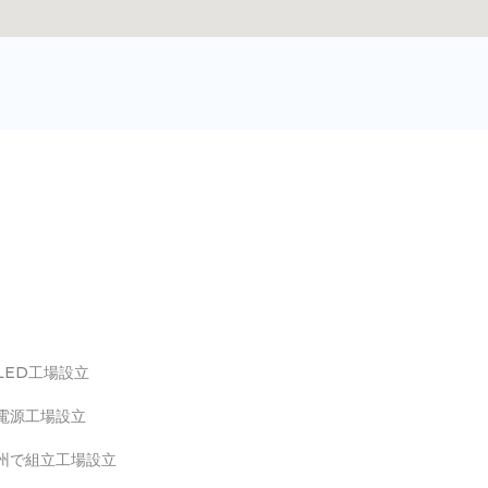
LED工場設立
電源工場設立
州で組立工場設立