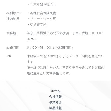
・年末年始休暇 4日
福利厚生・
・各種社会保険完備
社内制度
・リモートワーク可
・交通費支給
勤務地
神奈川県横浜市港北区新横浜一丁目３番地１０ I.Oビ
ル702
勤務時間
9：00～18：00（内休憩1時間）
PR
未経験者でも活躍できるようメンター制度を整えてい
ます。
第一線で活躍したい人、営業や事務を通じてお客様の
役に立ちたい方を募集します。
ホーム
会社情報
事業紹介
製品情報