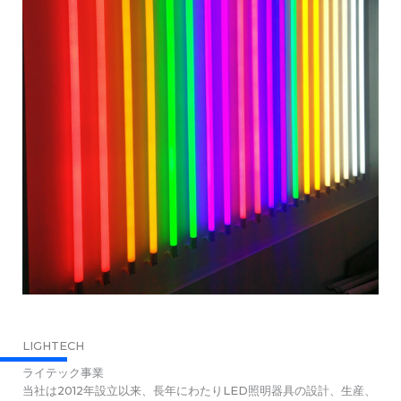
LIGHTECH
ライテック事業
当社は2012年設立以来、長年にわたりLED照明器具の設計、生産、