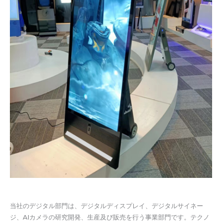
当社のデジタル部門は、デジタルディスプレイ、デジタルサイネー
ジ、AIカメラの研究開発、生産及び販売を行う事業部門です。テクノ