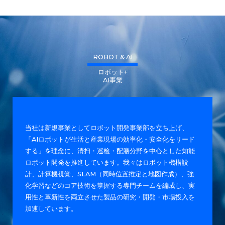
ROBOT & AI
ロボット+
AI事業
当社は新規事業としてロボット開発事業部を立ち上げ、
「AIロボットが生活と産業現場の効率化・安全化をリード
する」を理念に、清扫・巡检・配膳分野を中心とした知能
ロボット開発を推進しています。我々はロボット機構設
計、計算機視覚、SLAM（同時位置推定と地図作成）、強
化学習などのコア技術を掌握する専門チームを編成し、実
用性と革新性を両立させた製品の研究・開発・市場投入を
加速しています。